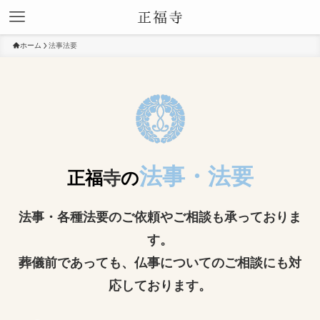
ホーム
法事法要
法事・法要
正福
寺
の
法事・各種法要
のご依頼やご相談も承っておりま
す。
葬儀前であっても、仏事についてのご相談にも対
応しております。